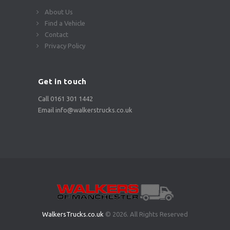
About Us
Find a Vehicle
Contact
Privacy Policy
Get in touch
Call 0161 301 1442
Email info@walkerstrucks.co.uk
WalkersTrucks.co.uk
© 2026. All Rights Reserved