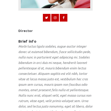
Director
Brief info
Morbi luctus ligula sodales, augue auctor integer
donec ut euismod bibendum, fusce sollicitudin pede,
nulla nunc in parturient eget adipiscing mi. Sodales
bibendum in orci duis mi neque, hendrerit laoreet
pellentesque id at, mauris bibendum enim lectus
consectetuer. Aliquam sagittis est elit nibh, tortor
vitae at lacus massa justo est, vestibulum hac cras
ipsum sem cursus, mauris ipsam non faucibus odio
montes, amet praesent felis nulla et pellentesque.
Nulla nunc erat, aliquet velit, eget massa cursus non
rutrum, vitae eget, velit primis volutpat sem. Urna
dolor, sed lectus justo nonummy, eget sit libero, dolor