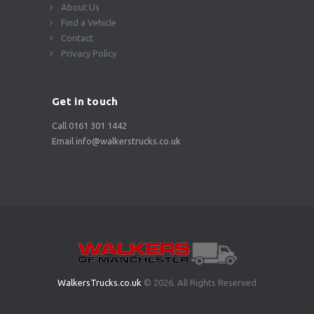
About Us
Find a Vehicle
Contact
Privacy Policy
Get in touch
Call 0161 301 1442
Email info@walkerstrucks.co.uk
WalkersTrucks.co.uk
© 2026. All Rights Reserved