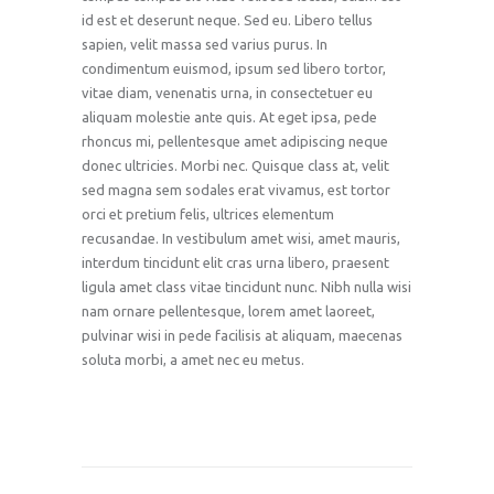
id est et deserunt neque. Sed eu. Libero tellus
sapien, velit massa sed varius purus. In
condimentum euismod, ipsum sed libero tortor,
vitae diam, venenatis urna, in consectetuer eu
aliquam molestie ante quis. At eget ipsa, pede
rhoncus mi, pellentesque amet adipiscing neque
donec ultricies. Morbi nec. Quisque class at, velit
sed magna sem sodales erat vivamus, est tortor
orci et pretium felis, ultrices elementum
recusandae. In vestibulum amet wisi, amet mauris,
interdum tincidunt elit cras urna libero, praesent
ligula amet class vitae tincidunt nunc. Nibh nulla wisi
nam ornare pellentesque, lorem amet laoreet,
pulvinar wisi in pede facilisis at aliquam, maecenas
soluta morbi, a amet nec eu metus.