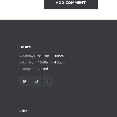
Hours
Weekdays
9:30am – 5:00pm
Saturday
10:00am – 4:00pm
Sunday
Closed
Link